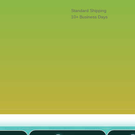
Standard Shipping
10+ Business Days
Terms & Conditions
Privacy Policy
About Us
Contact Us