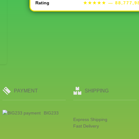
Rating
★★★★★
— 88,777,9
PAYMENT
SHIPPING
BIG233
Express Shipping
Fast Delivery