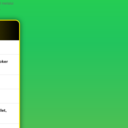
slot deposit mudah
l melalui
I
.
sistem transaksi aman
enkripsi terbaru
pengalaman bermain
proses transaksi
bermain slot online
deposit Slot777
slot terpercaya
oker
transaksi efisien
permainan menarik
akses permainan
let,