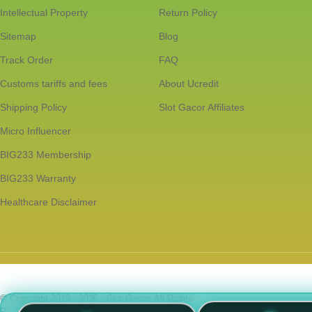
Intellectual Property
Return Policy
Sitemap
Blog
Track Order
FAQ
Customs tariffs and fees
About Ucredit
Shipping Policy
Slot Gacor Affiliates
Micro Influencer
BIG233 Membership
BIG233 Warranty
Healthcare Disclaimer
© Copyright 2018 - 2026 - Slot Gacor. All Rights
Reserved.