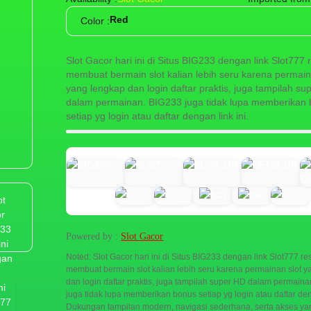
Red
Color :
Slot Gacor hari ini di Situs BIG233 dengan link Slot777
membuat bermain slot kalian lebih seru karena permain
yang lengkap dan login daftar praktis, juga tampilah su
dalam permainan. BIG233 juga tidak lupa memberikan
setiap yg login atau daftar dengan link ini.
Powered by :
Slot Gacor
Noted: Slot Gacor hari ini di Situs BIG233 dengan link Slot777 r
membuat bermain slot kalian lebih seru karena permainan slot 
dan login daftar praktis, juga tampilah super HD dalam permain
juga tidak lupa memberikan bonus setiap yg login atau daftar deng
Dukungan tampilan modern, navigasi sederhana, serta akses ya