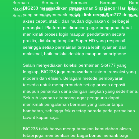
BIG233
menghadirkan pengalaman
Slot Gacor Hari Ini
yang semakin menarik melalui
link resmi Slot777
dengan
akses cepat, stabil, dan mudah digunakan di berbagai
perangkat. Platform ini dirancang agar pengguna dapat
menikmati proses login maupun pendaftaran secara
praktis, didukung tampilan Super HD yang responsif
sehingga setiap permainan terasa lebih nyaman dan
maksimal, baik melalui desktop maupun smartphone.
Selain menyediakan koleksi permainan Slot777 yang
lengkap, BIG233 juga menawarkan sistem transaksi yang
modern dan efisien. Beragam metode pembayaran
tersedia untuk mempermudah setiap proses deposit
maupun penarikan dana dengan langkah yang sederhana.
Seluruh layanan dirancang agar pengguna dapat
menikmati pengalaman bermain yang lancar tanpa
hambatan, sehingga fokus tetap berada pada permainan
favorit kapan saja.
BIG233 tidak hanya mengutamakan kemudahan akses,
tetapi juga memberikan berbagai bonus menarik bagi