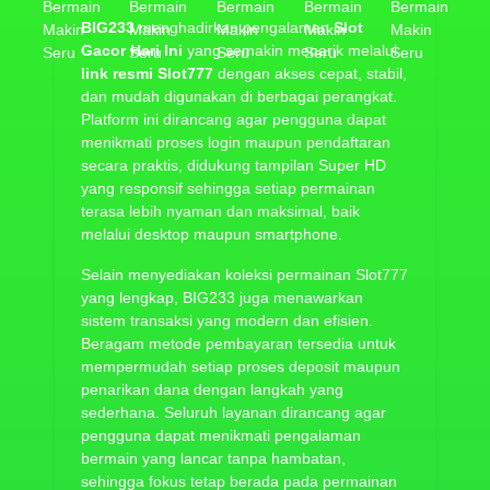
BIG233
menghadirkan pengalaman
Slot
Gacor Hari Ini
yang semakin menarik melalui
link resmi Slot777
dengan akses cepat, stabil,
dan mudah digunakan di berbagai perangkat.
Platform ini dirancang agar pengguna dapat
menikmati proses login maupun pendaftaran
secara praktis, didukung tampilan Super HD
yang responsif sehingga setiap permainan
terasa lebih nyaman dan maksimal, baik
melalui desktop maupun smartphone.
Selain menyediakan koleksi permainan Slot777
yang lengkap, BIG233 juga menawarkan
sistem transaksi yang modern dan efisien.
Beragam metode pembayaran tersedia untuk
mempermudah setiap proses deposit maupun
penarikan dana dengan langkah yang
sederhana. Seluruh layanan dirancang agar
pengguna dapat menikmati pengalaman
bermain yang lancar tanpa hambatan,
sehingga fokus tetap berada pada permainan