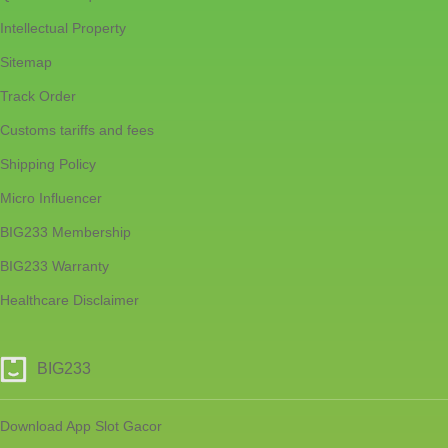
pengalaman bermain
Intellectual Property
proses transaksi
Sitemap
bermain slot online
Track Order
deposit Slot777
Customs tariffs and fees
slot terpercaya
Shipping Policy
transaksi efisien
Micro Influencer
permainan menarik
BIG233 Membership
akses permainan
BIG233 Warranty
Healthcare Disclaimer
BIG233
Download App Slot Gacor