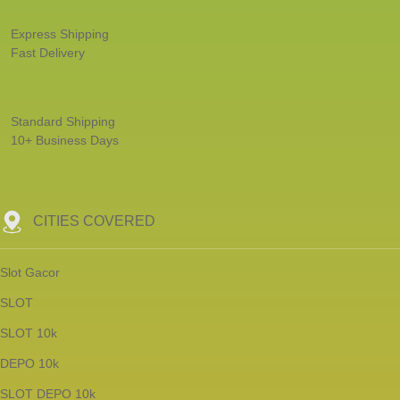
Express Shipping
Fast Delivery
Standard Shipping
10+ Business Days
CITIES COVERED
Slot Gacor
SLOT
SLOT 10k
DEPO 10k
SLOT DEPO 10k