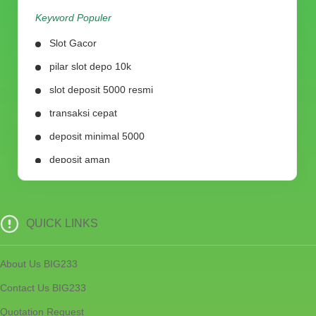
Keyword Populer
Slot Gacor
pilar slot depo 10k
slot deposit 5000 resmi
transaksi cepat
deposit minimal 5000
deposit aman
Slot Gacor resmi
transaksi Slot777
QUICK LINKS
slot deposit cepat
slot deposit mudah
About Us BIG233
sistem transaksi aman
Contact Us BIG233
enkripsi terbaru
Quotation Request