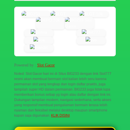
Powered by :
Slot Gacor
Noted: Slot Gacor hari ini di Situs BIG233 dengan link Slot777
resmi akan membuat bermain slot kalian lebih seru karena
permainan slot yang lengkap dan login daftar praktis, juga
tampilah super HD dalam permainan. BIG233 juga tidak lupa
memberikan bonus setiap yg login atau daftar dengan link ini.
Dukungan tampilan modern, navigasi sederhana, serta akses
yang responsif membuat pengalaman bermain terasa lebih
nyaman dan fleksibel melalui desktop maupun smartphone
kapan saja digunakan.
KLIK DISINI
.