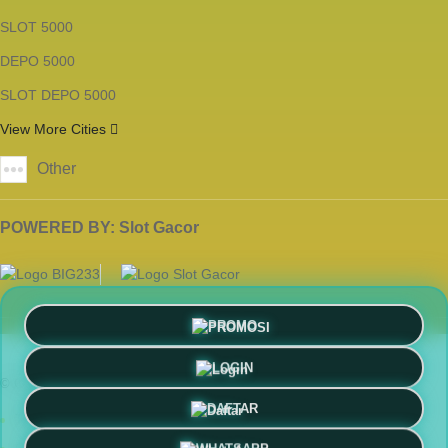
SLOT 5000
DEPO 5000
SLOT DEPO 5000
View More Cities
Other
POWERED BY: Slot Gacor
PROMO
LOGIN
© Copyright 2018 - 2026 - Slot Gacor. All Rights Reserved.
DAFTAR
Terms & Conditions
Privacy Policy
About Us