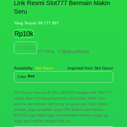
Link Resmi Slot777 Bermain Makin
Seru
Yang Terjual:
88.777.987
Rp10k
4.9 rating
Write a Review
Availability :
Slot Gacor
Imported from Slot Gacor
Red
Color :
Slot Gacor hari ini di Situs BIG233 dengan link Slot777
resmi akan membuat bermain slot kalian lebih seru
karena permainan slot yang lengkap dan login daftar
praktis, juga tampilah super HD dalam permainan.
BIG233 juga tidak lupa memberikan bonus setiap yg
login atau daftar dengan link ini.